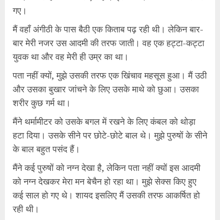
गए।
मैं वहाँ अंगीठी के पास बैठी एक किताब पढ़ रही थी। लेकिन बार-
बार मेरी नजर उस आदमी की तरफ जाती। वह एक हट्टा-कट्टा
युवक था और वह मेरी ही उम्र का था।
पता नहीं क्यों, मुझे उसकी तरफ एक खिंचाव महसूस हुआ। मैं उठी
और उसका बुखार जांचने के लिए उसके माथे को छुआ। उसका
शरीर कुछ गर्म था।
मैंने थर्मामीटर को उसके बगल में रखने के लिए कंबल को थोड़ा
हटा दिया। उसके सीने पर छोटे-छोटे बाल थे। मुझे पुरुषों के सीने
के बाल बहुत पसंद हैं।
मैंने कई पुरुषों को नग्न देखा है, लेकिन पता नहीं क्यों इस आदमी
को नग्न देखकर मेरा मन बेचैन हो रहा था। मुझे सेक्स किए हुए
कई साल हो गए थे। शायद इसलिए मैं उसकी तरफ आकर्षित हो
रही थी।