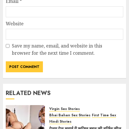
Email
*
Website
Save my name, email, and website in this
browser for the next time I comment.
RELATED NEWS
Virgin Sex Stories
Bhai Bahan Sex Stories
First Time Sex
Hindi Stories
पेलम पेल चुदाई में कजिन बहन की वर्जिन सील