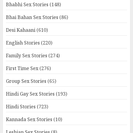
Bhabhi Sex Stories
(148)
Bhai Bahan Sex Stories
(86)
Desi Kahaani
(610)
English Stories
(220)
Family Sex Stories
(274)
First Time Sex
(276)
Group Sex Stories
(65)
Hindi Gay Sex Stories
(193)
Hindi Stories
(723)
Kannada Sex Stories
(10)
Lesbian Sex Stories
(8)