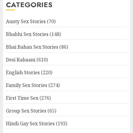
CATEGORIES
Aunty Sex Stories
(70)
Bhabhi Sex Stories
(148)
Bhai Bahan Sex Stories
(86)
Desi Kahaani
(610)
English Stories
(220)
Family Sex Stories
(274)
First Time Sex
(276)
Group Sex Stories
(65)
Hindi Gay Sex Stories
(193)