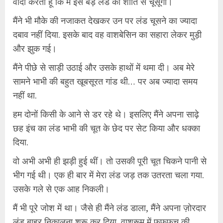
वादा करती हूं कि मैं इस बड़े लंड को शांति से चूसूंगी।
मैंने भी मौके की नजाकत देखकर उन पर लंड चूसने का ज्यादा
दबाव नहीं दिया. इसके बाद वह वाशबेसिन का सहारा लेकर मुड़ी
और झुक गई।
मैंने पीछे से साड़ी उठाई और उसके हाथों में थमा दी। अब मेरे
सामने भाभी की बहुत खूबसूरत गांड थी… पर अब ज्यादा समय
नहीं था.
हम दोनों किसी के आने से डर रहे थे। इसलिए मैंने अपना साढ़े
छह इंच का लंड भाभी की चूत के छेद पर सेट किया और धक्का
दिया.
वो अभी अभी ही झड़ी हुई थीं। तो उसकी पूरी चूत चिकने पानी से
भीग गई थी। एक ही बार में मेरा लंड जड़ तक उतरता चला गया.
उसके गले से एक आह निकली।
मैं भी पूरे जोश में था। जैसे ही मैंने लंड डाला, मैंने अपना ज़ोरदार
लंड बाहर निकालना शुरू कर दिया. वाशरूम में फुफफुच की