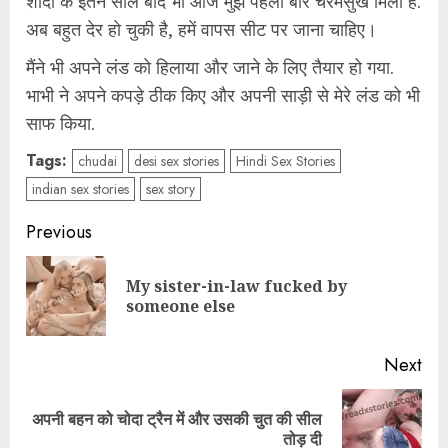
शादी के इतने साल बाद भी आज मुझे पहली बार चरमसुख मिला है.
अब बहुत देर हो चुकी है, हमें वापस सीट पर जाना चाहिए।
मैंने भी अपने लंड को हिलाया और जाने के लिए तैयार हो गया.
भाभी ने अपने कपड़े ठीक किए और अपनी साड़ी से मेरे लंड को भी
साफ किया.
Tags:
chudai
desi sex stories
Hindi Sex Stories
indian sex stories
sex story
Post
Previous
navigation
My sister-in-law fucked by
Pre
someone else
pos
Next
अपनी बहन को चोदा ट्रैन में और उसकी चुत की सील
Next
तोड़ दी