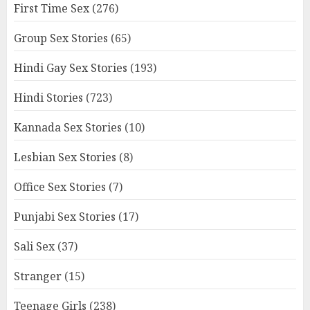
First Time Sex
(276)
Group Sex Stories
(65)
Hindi Gay Sex Stories
(193)
Hindi Stories
(723)
Kannada Sex Stories
(10)
Lesbian Sex Stories
(8)
Office Sex Stories
(7)
Punjabi Sex Stories
(17)
Sali Sex
(37)
Stranger
(15)
Teenage Girls
(238)