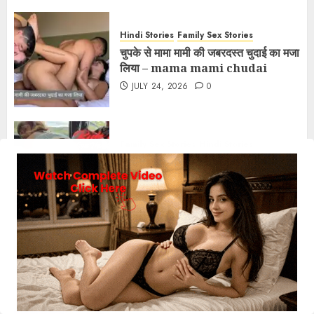
Hindi Stories
Family Sex Stories
चुपके से मामा मामी की जबरदस्त चुदाई का मजा
लिया – mama mami chudai
JULY 24, 2026
0
Family Sex Stories
Hindi Stories
कार में करी अपने बेटे के लंड की सवारी –
mom son fucking story
JUNE 21, 2026
0
Hindi Stories
Stranger
मेरी सेक्सी बीवी को कैमरामैन ने हॉर्नी करके
चोदा – studio xxx story
JUNE 21, 2026
0