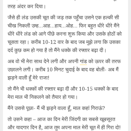
तरह अंदर कर दिया।
जैसे ही लंड उसकी चूत की जड़ तक पहुँचा उसने एक हल्की सी
चीख निकली उम्ह…आह…हाय…ओह… फिर बहुत धीरे धीरे मैंने
धीरे धीरे लंड को आगे पीछे करना शुरू किया और उसके होठों को
चूसता रहा। करीब 10-12 वार के बाद जब मुझे लगा कि उसका
दर्द कुछ कम हो गया है तो मैंने धक्के की रफ्तार बढ़ा दी।
अब वो भी मेरा साथ देने लगी और अपनी
गांड
को ऊपर की तरफ
उछालने लगी। करीब 10 मिनट चुदाई के बाद वह बोली- अब मैं
झड़ने वाली हूँ मेरे राजा!
तो मैंने भी धक्कों की रफ्तार बढ़ा दी और 10-15 धक्कों के बाद
मेरा माल भी निकलने को तैयार हो गया।
मैंने उससे पूछा- मैं भी झड़ने वाला हूँ, माल कहां गिराऊं?
तो उसने कहा – आज का दिन मेरी जिंदगी का सबसे खूबसूरत
और यादगार दिन है, आज तुम अपना माल मेरी चूत में ही गिरा दो!